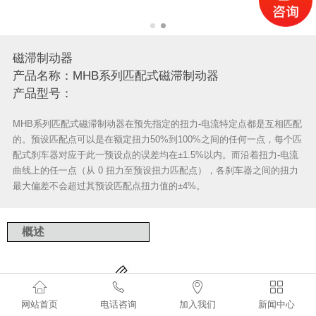
磁滞制动器
产品名称：MHB系列匹配式磁滞制动器
产品型号：
MHB系列匹配式磁滞制动器在预先指定的扭力-电流特定点都是互相匹配
的。预设匹配点可以是在额定扭力50%到100%之间的任何一点，每个匹
配式刹车器对应于此一预设点的误差均在±1.5%以内。而沿着扭力-电流
曲线上的任一点（从 0 扭力至预设扭力匹配点），各刹车器之间的扭力
最大偏差不会超过其预设匹配点扭力值的±4%。
概述




网站首页
电话咨询
加入我们
新闻中心